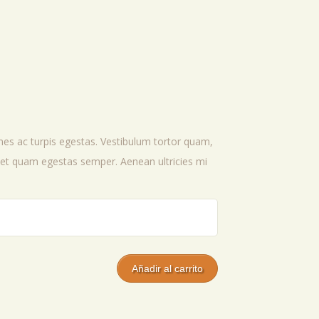
mes ac turpis egestas. Vestibulum tortor quam,
 amet quam egestas semper. Aenean ultricies mi
Añadir al carrito