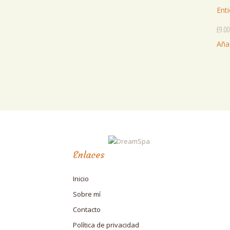
Ent
£
9.00
Añad
Enlaces
Inicio
Sobre mí
Contacto
Política de privacidad