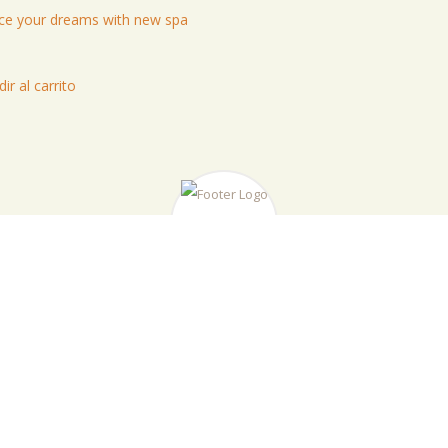
ice your dreams with new spa
ir al carrito