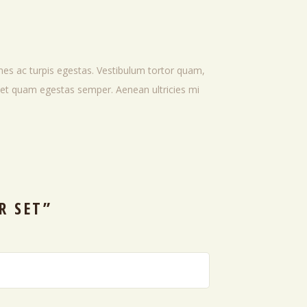
mes ac turpis egestas. Vestibulum tortor quam,
 amet quam egestas semper. Aenean ultricies mi
R SET”