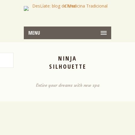
MENU
NINJA
SILHOUETTE
Entice your dreams with new spa