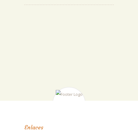
Enlaces