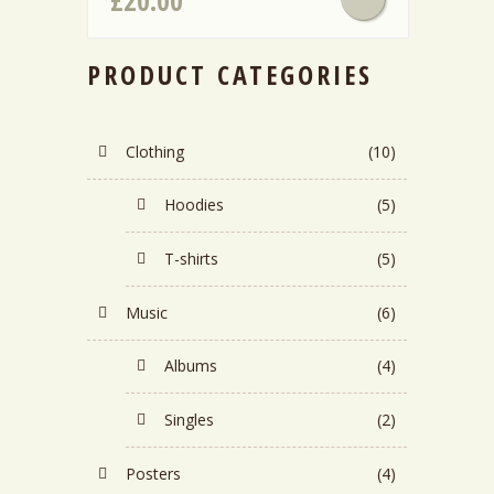
£
20.00
PRODUCT CATEGORIES
Clothing
(10)
Hoodies
(5)
T-shirts
(5)
Music
(6)
Albums
(4)
Singles
(2)
Posters
(4)