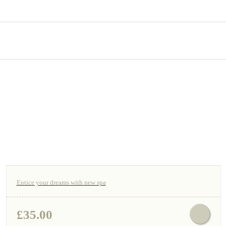
Entice your dreams with new spa
£
35.00