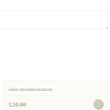
Entice your dreams with new spa
£
20.00