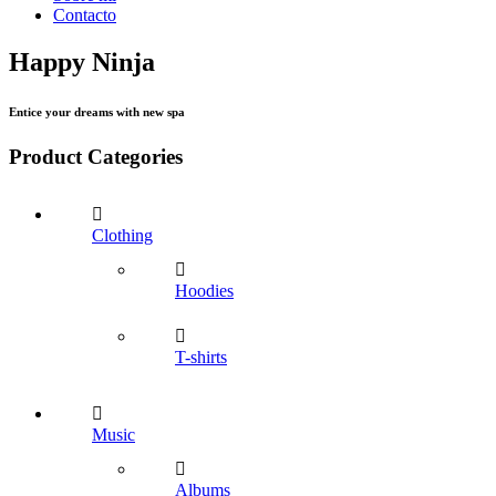
Contacto
Happy Ninja
Entice your dreams with new spa
Product Categories
Clothing
Hoodies
T-shirts
Music
Albums