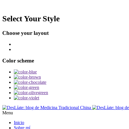
Select Your Style
Choose your layout
Color scheme
Menu
Inicio
Sobre mí