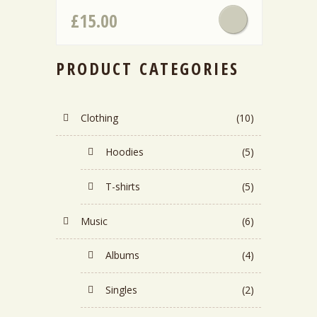
£
15.00
PRODUCT CATEGORIES
Clothing
(10)
Hoodies
(5)
T-shirts
(5)
Music
(6)
Albums
(4)
Singles
(2)