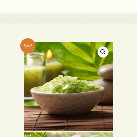
Sale!