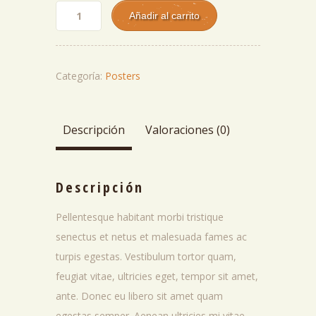
Flying
Añadir al carrito
Ninja
Categoría:
Posters
cantidad
Descripción
Valoraciones (0)
Descripción
Pellentesque habitant morbi tristique
senectus et netus et malesuada fames ac
turpis egestas. Vestibulum tortor quam,
feugiat vitae, ultricies eget, tempor sit amet,
ante. Donec eu libero sit amet quam
egestas semper. Aenean ultricies mi vitae