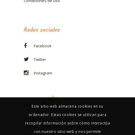
Condiciones de uso
Redes sociales
Facebook
Twitter
Instagram
Sobre
Este sitio web almacena cookies en su
ordenador. Estas cookies se utilizan para
Somos como un árbol, cuya energía se
recopilar información sobre cómo interactúa
expande y nos convierte en algo hermoso. Sin
con nuestro sitio web y nos permite