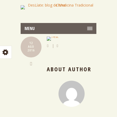
MENU
12
|
AGO
2016
ABOUT AUTHOR