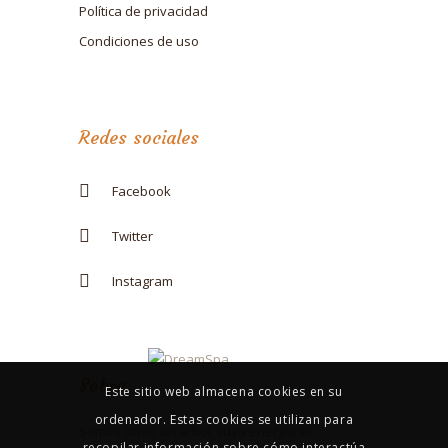
Política de privacidad
Condiciones de uso
Redes sociales
Facebook
Twitter
Instagram
Sobre
Este sitio web almacena cookies en su
ordenador. Estas cookies se utilizan para
Somos como un árbol, cuya energía se
recopilar información sobre cómo interactúa