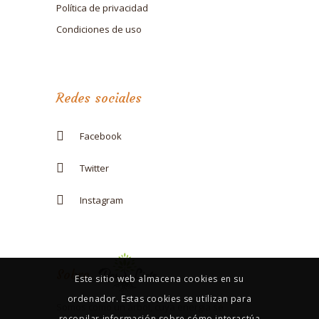
Política de privacidad
Condiciones de uso
Redes sociales
Facebook
Twitter
Instagram
Sobre
Este sitio web almacena cookies en su
ordenador. Estas cookies se utilizan para
Somos como un árbol, cuya energía se
recopilar información sobre cómo interactúa