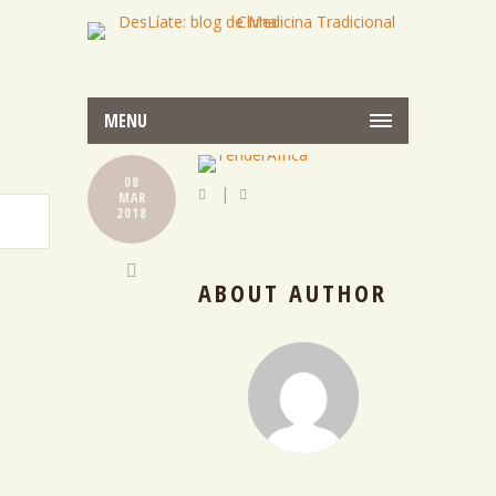
MENU
08
|
MAR
2018
ABOUT AUTHOR