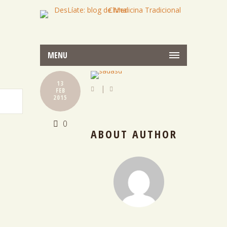
MENU
13
|
FEB
2015
0
ABOUT AUTHOR