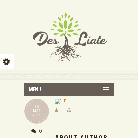
MENU
24
|
MAR
2015
0
ABOUT AUTHOR