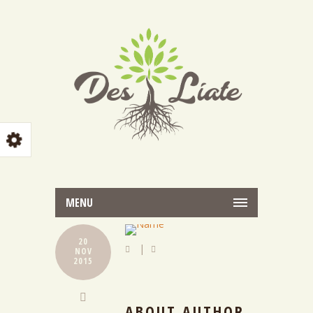
MENU
20
|
NOV
2015
ABOUT AUTHOR