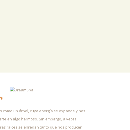
re
 como un árbol, cuya energía se expande y nos
erte en algo hermoso. Sin embargo, a veces
ras raíces se enredan tanto que nos producen