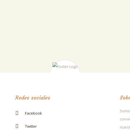
Redes sociales
Sob
Somos
Facebook
convi
Twitter
nuest