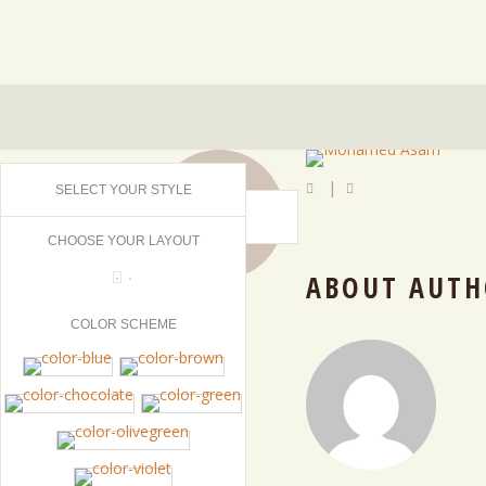
14
|
SELECT YOUR STYLE
OCT
2017
CHOOSE YOUR LAYOUT
ABOUT AUTH
COLOR SCHEME