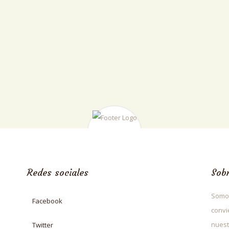
Redes sociales
Sob
Somos
Facebook
convi
nuest
Twitter