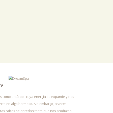
re
 como un árbol, cuya energía se expande y nos
erte en algo hermoso. Sin embargo, a veces
ras raíces se enredan tanto que nos producen