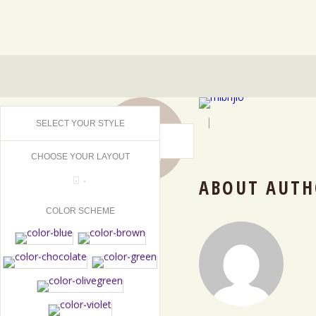
24
|
SELECT YOUR STYLE
SEP
2015
CHOOSE YOUR LAYOUT
ABOUT AUTH
COLOR SCHEME