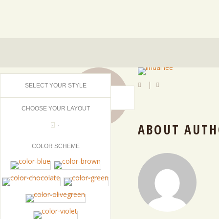
20
|
SELECT YOUR STYLE
MAY
2016
CHOOSE YOUR LAYOUT
ABOUT AUTH
COLOR SCHEME