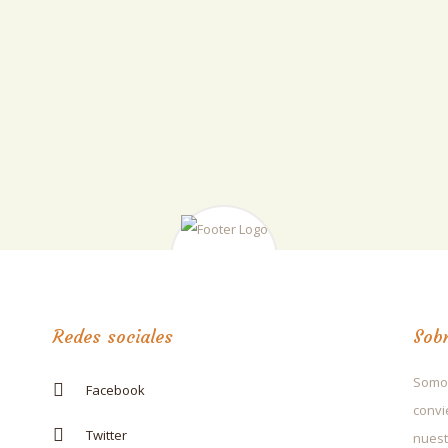
Redes sociales
Sob
Somos
Facebook
convi
Twitter
nuest