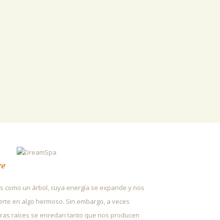
re
 como un árbol, cuya energía se expande y nos
erte en algo hermoso. Sin embargo, a veces
ras raíces se enredan tanto que nos producen