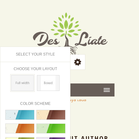
SELECT YOUR STYLE
CHOOSE YOUR LAYOUT
MENU
COLOR SCHEME
20
|
DIC
2014
0
ABOUT AUTHOR