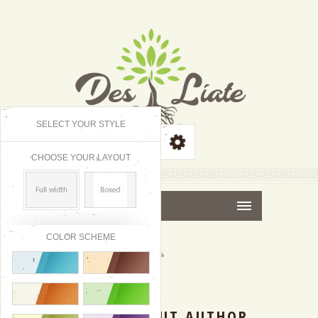
SELECT YOUR STYLE
CHOOSE YOUR LAYOUT
MENU
COLOR SCHEME
07
|
FEB
2016
ABOUT AUTHOR