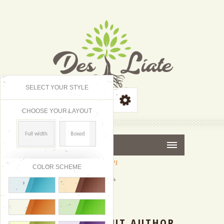
SELECT YOUR STYLE
CHOOSE YOUR LAYOUT
MENU
COLOR SCHEME
04
|
SEP
2016
ABOUT AUTHOR