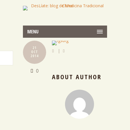
MENU
21
|
OCT
2014
0
ABOUT AUTHOR