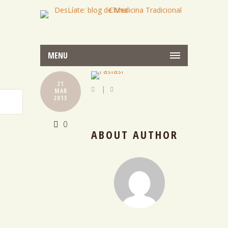
MENU
21
|
MAR
2015
0
ABOUT AUTHOR