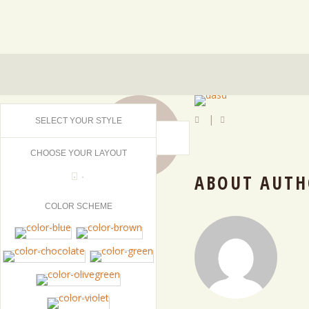
17
|
SELECT YOUR STYLE
MAR
2015
CHOOSE YOUR LAYOUT
ABOUT AUTH
0
COLOR SCHEME