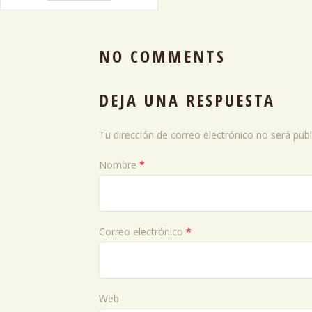
NO COMMENTS
DEJA UNA RESPUESTA
Tu dirección de correo electrónico no será publ
Nombre
*
Correo electrónico
*
Web