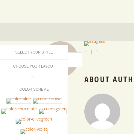
29
|
SELECT YOUR STYLE
OCT
2014
CHOOSE YOUR LAYOUT
ABOUT AUTH
0
COLOR SCHEME