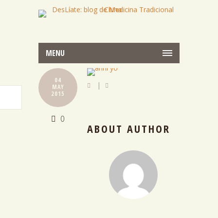
MENU
04
|
MAY
2015
0
ABOUT AUTHOR