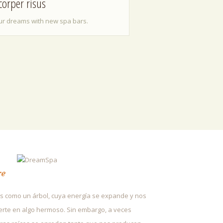
corper risus
our dreams with new spa bars.
re
 como un árbol, cuya energía se expande y nos
erte en algo hermoso. Sin embargo, a veces