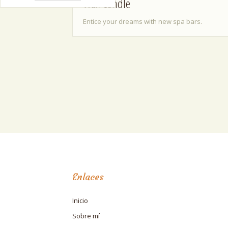
Wax Candle
Entice your dreams with new spa bars.
Enlaces
Inicio
Sobre mí