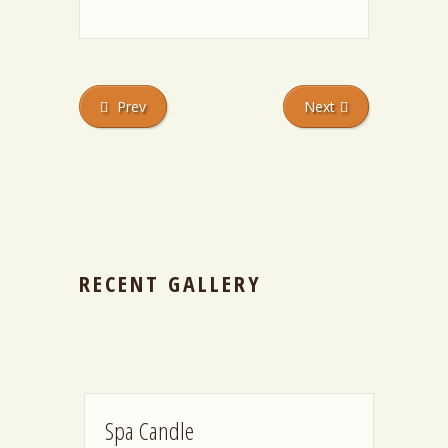
Prev
Next
RECENT GALLERY
Spa Candle