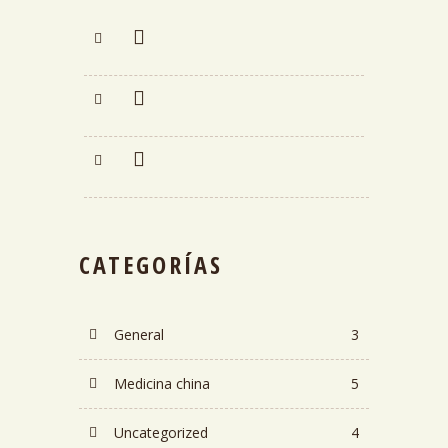
CATEGORÍAS
General
3
Medicina china
5
Uncategorized
4