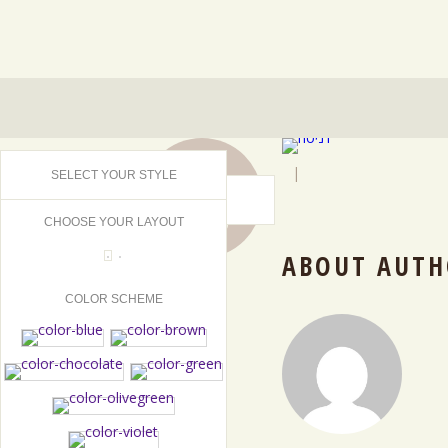
08
|
SELECT YOUR STYLE
OCT
2015
CHOOSE YOUR LAYOUT
ABOUT AUTH
COLOR SCHEME