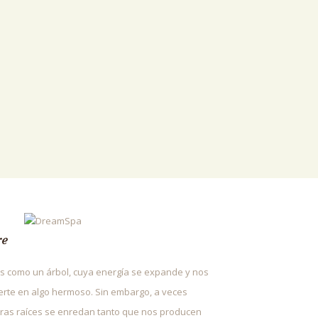
re
 como un árbol, cuya energía se expande y nos
erte en algo hermoso. Sin embargo, a veces
ras raíces se enredan tanto que nos producen