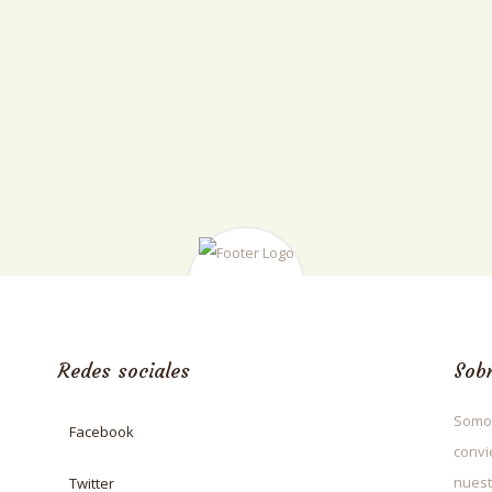
Redes sociales
Sob
Somos
Facebook
convi
nuest
Twitter